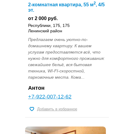
2
2-комнатная квартира, 55 м
, 4/5
эт.
от 2 000 руб.
Республики, 175, 175
Ленинский район
Предлагаем очень уютно-по-
домашнему квартиру. К вашем
услугам предоставляется всё, что
нужно для комфортного проживания:
свежайшее бельё, вся бытовая
техника, WI-FI-скоростной,
парковочные места. Кома...
Антон
+7-922-007-12-62
Добавить в избранное