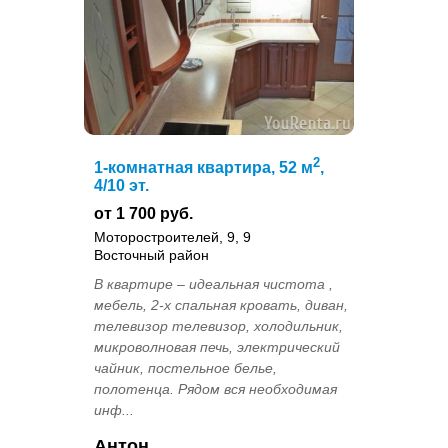
2
1-комнатная квартира, 52 м
,
4/10 эт.
от 1 700 руб.
Моторостроителей, 9, 9
Восточный район
В квартире – идеальная чистота ,
мебель, 2-х спальная кровать, диван,
телевизор телевизор, холодильник,
микроволновая печь, электрический
чайник, постельное белье,
полотенца. Рядом вся необходимая
инф...
Антон