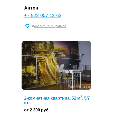
Антон
+7-922-007-12-62
Добавить в избранное
2
2-комнатная квартира, 52 м
, 5/7
эт.
от 2 200 руб.