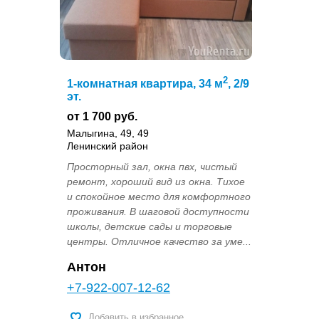
2
1-комнатная квартира, 34 м
, 2/9
эт.
от 1 700 руб.
Малыгина, 49, 49
Ленинский район
Просторный зал, окна пвх, чистый
ремонт, хороший вид из окна. Тихое
и спокойное место для комфортного
проживания. В шаговой доступности
школы, детские сады и торговые
центры. Отличное качество за уме...
Антон
+7-922-007-12-62
Добавить в избранное