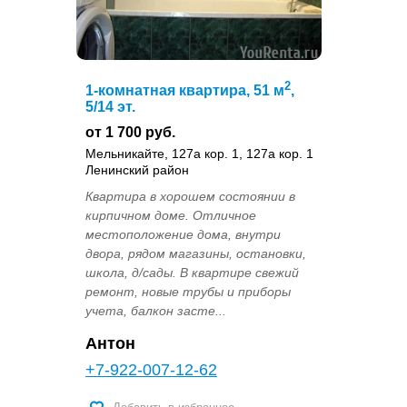
2
1-комнатная квартира, 51 м
,
5/14 эт.
от 1 700 руб.
Мельникайте, 127а кор. 1, 127а кор. 1
Ленинский район
Квартира в хорошем состоянии в
кирпичном доме. Отличное
местоположение дома, внутри
двора, рядом магазины, остановки,
школа, д/сады. В квартире свежий
ремонт, новые трубы и приборы
учета, балкон засте...
Антон
+7-922-007-12-62