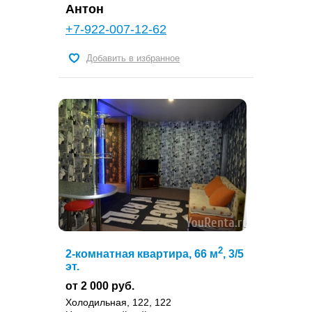
Антон
+7-922-007-12-62
Добавить в избранное
2
2-комнатная квартира, 66 м
, 3/5
эт.
от 2 000 руб.
Холодильная, 122, 122