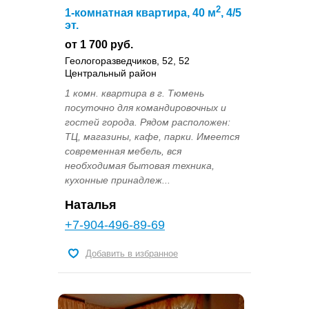
2
1-комнатная квартира, 40 м
, 4/5
эт.
от 1 700 руб.
Геологоразведчиков, 52, 52
Центральный район
1 комн. квартира в г. Тюмень
посуточно для командировочных и
гостей города. Рядом расположен:
ТЦ, магазины, кафе, парки. Имеется
современная мебель, вся
необходимая бытовая техника,
кухонные принадлеж...
Наталья
+7-904-496-89-69
Добавить в избранное