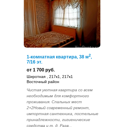
2
1-комнатная квартира, 38 м
,
7/16 эт.
от 1 700 руб.
Широтная , 217к1, 217к1
Восточный район
Чистая уютная квартира со всем
необходимым для комфортного
проживания. Спальных мест
2+2Новый современный ремонт,
импортная сантехника, постельные
принадлежности, гигиенические
средства и т. д. Разв...