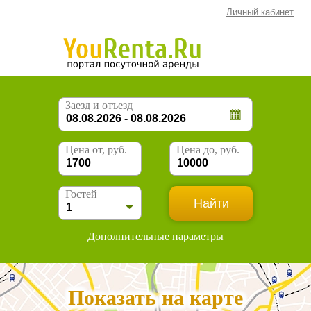
Личный кабинет
Заезд и отъезд
Цена от, руб.
Цена до, руб.
Гостей
Дополнительные параметры
Показать на карте