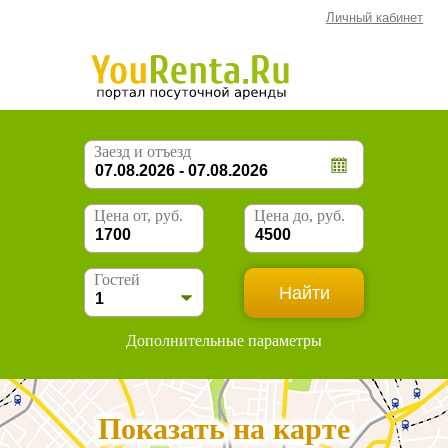
Личный кабинет
Заезд и отъезд
Цена от, руб.
Цена до, руб.
Гостей
Дополнительные параметры
Показать на карте