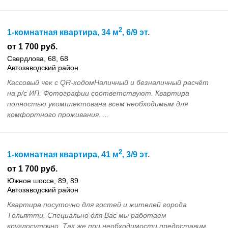
КОМИССИЙБесплатное брониро...
2
1-комнатная квартира, 34 м
, 6/9 эт.
от 1 700 руб.
Свердлова, 68, 68
Автозаводский район
Кассовый чек с QR-кодомНаличный и безналичный расчёт
на р/с ИП. Фотографии соответствуют. Квартира
полностью укомплектована всем необходимым для
комфортного проживания. ...
2
1-комнатная квартира, 41 м
, 3/9 эт.
от 1 700 руб.
Южное шоссе, 89, 89
Автозаводский район
Квартира посуточно для гостей и жителей города
Тольятти. Специально для Вас мы работаем
круглосуточно. Так же при необходимости предоставим