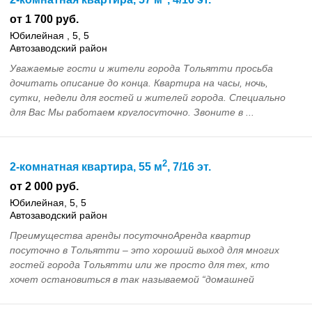
от 1 700 руб.
Юбилейная , 5, 5
Автозаводский район
Уважаемые гости и жители города Тольятти просьба
дочитать описание до конца. Квартира на часы, ночь,
сутки, недели для гостей и жителей города. Специально
для Вас Мы работаем круглосуточно. Звоните в ...
2
2-комнатная квартира, 55 м
, 7/16 эт.
от 2 000 руб.
Юбилейная, 5, 5
Автозаводский район
Преимущества аренды посуточноАренда квартир
посуточно в Тольятти – это хороший выход для многих
гостей города Тольятти или же просто для тех, кто
хочет остановиться в так называемой “домашней
гостиниц...