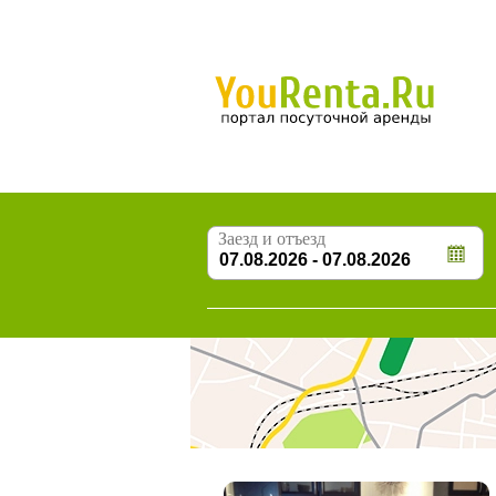
Заезд и отъезд