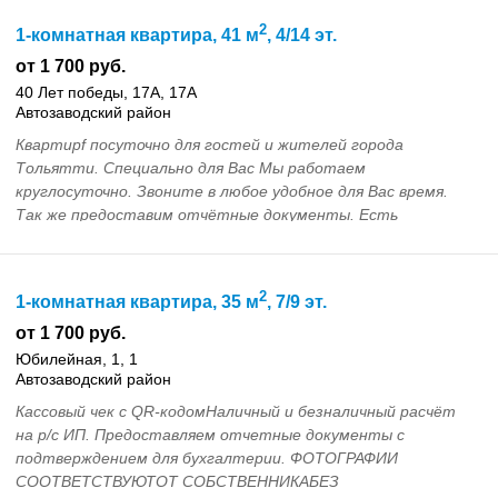
2
1-комнатная квартира, 41 м
, 4/14 эт.
от 1 700 руб.
40 Лет победы, 17А, 17А
Автозаводский район
Квартирf посуточно для гостей и жителей города
Тольятти. Специально для Вас Мы работаем
круглосуточно. Звоните в любое удобное для Вас время.
Так же предоставим отчётные документы. Есть
возможность пр...
2
1-комнатная квартира, 35 м
, 7/9 эт.
от 1 700 руб.
Юбилейная, 1, 1
Автозаводский район
Кассовый чек с QR-кодомНаличный и безналичный расчёт
на р/с ИП. Предоставляем отчетные документы с
подтверждением для бухгалтерии. ФОТОГРАФИИ
СООТВЕТСТВУЮТОТ СОБСТВЕННИКАБЕЗ