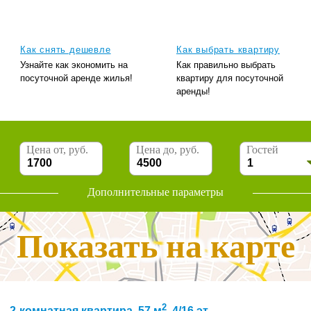
Как снять дешевле
Как выбрать квартиру
Узнайте как экономить на
Как правильно выбрать
посуточной аренде жилья!
квартиру для посуточной
аренды!
Цена от, руб.
Цена до, руб.
Гостей
Дополнительные параметры
Показать на карте
2
2-комнатная квартира, 57 м
, 4/16 эт.