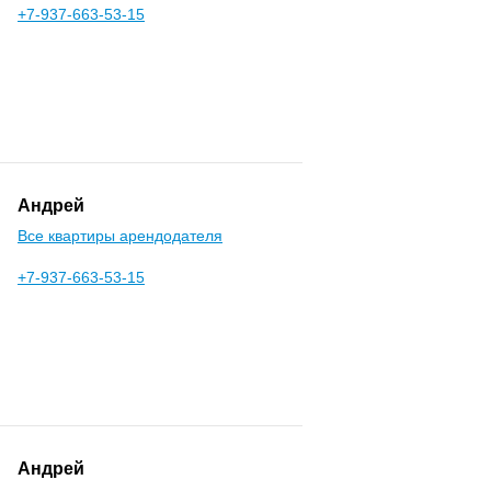
+7-937-663-53-15
Андрей
Все квартиры арендодателя
+7-937-663-53-15
Андрей