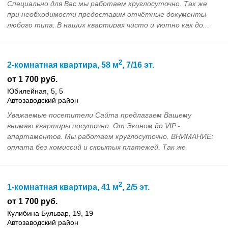
Специально для Вас мы работаем круглосуточно. Так же
при необходимости предоставим отчётные документы
любого типа. В наших квартирах чисто и уютно как до...
2
2-комнатная квартира, 58 м
, 7/16 эт.
от 1 700 руб.
Юбилейная, 5, 5
Автозаводский район
Уважаемые посетители Сайта предлагаем Вашему
внимаю квартиры посуточно. От Эконом до VIP -
апартаментов. Мы работаем круглосуточно. ВНИМАНИЕ:
оплата без комиссий и скрытых платежей. Так же
принимаем з...
2
1-комнатная квартира, 41 м
, 2/5 эт.
от 1 700 руб.
Кулибина Бульвар, 19, 19
Автозаводский район