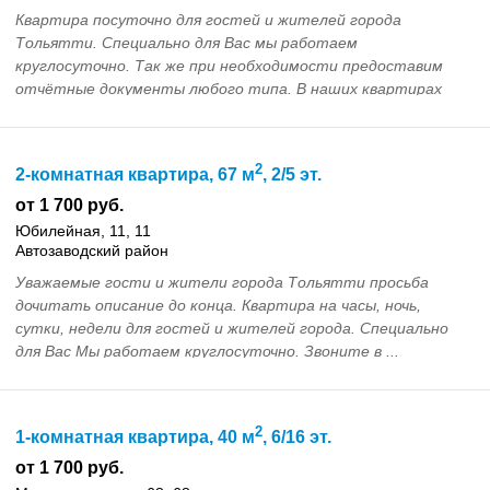
Квартира посуточно для гостей и жителей города
Тольятти. Специально для Вас мы работаем
круглосуточно. Так же при необходимости предоставим
отчётные документы любого типа. В наших квартирах
чисто и у...
2
2-комнатная квартира, 67 м
, 2/5 эт.
от 1 700 руб.
Юбилейная, 11, 11
Автозаводский район
Уважаемые гости и жители города Тольятти просьба
дочитать описание до конца. Квартира на часы, ночь,
сутки, недели для гостей и жителей города. Специально
для Вас Мы работаем круглосуточно. Звоните в ...
2
1-комнатная квартира, 40 м
, 6/16 эт.
от 1 700 руб.