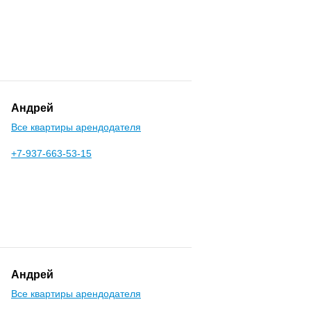
Андрей
Все квартиры арендодателя
+7-937-663-53-15
Андрей
Все квартиры арендодателя