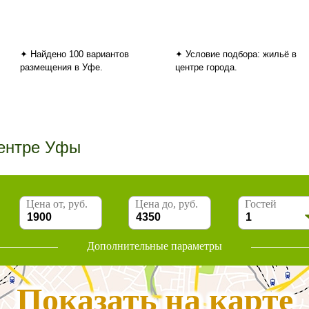
✦ Найдено 100 вариантов
✦ Условие подбора: жильё в
размещения в Уфе.
центре города.
центре Уфы
Цена от, руб.
Цена до, руб.
Гостей
Дополнительные параметры
Показать на карте