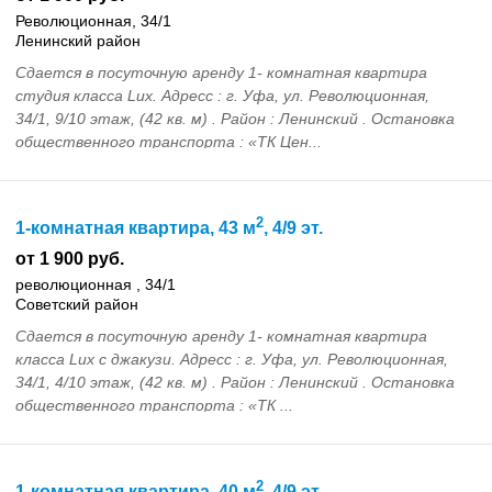
Революционная, 34/1
Ленинский район
Сдается в посуточную аренду 1- комнатная квартира
студия класса Lux. Адресс : г. Уфа, ул. Революционная,
34/1, 9/10 этаж, (42 кв. м) . Район : Ленинский . Остановка
общественного транспорта : «ТК Цен...
2
1-комнатная квартира, 43 м
, 4/9 эт.
от 1 900 руб.
революционная , 34/1
Советский район
Сдается в посуточную аренду 1- комнатная квартира
класса Lux с джакузи. Адресс : г. Уфа, ул. Революционная,
34/1, 4/10 этаж, (42 кв. м) . Район : Ленинский . Остановка
общественного транспорта : «ТК ...
2
1-комнатная квартира, 40 м
, 4/9 эт.