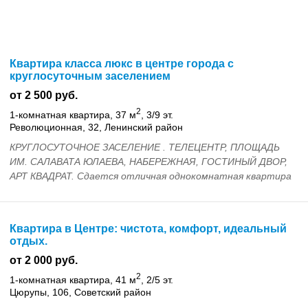
Квартира класса люкс в центре города с
круглосуточным заселением
от 2 500 руб.
2
1-комнатная квартира, 37 м
, 3/9 эт.
Революционная, 32, Ленинский район
КРУГЛОСУТОЧНОЕ ЗАСЕЛЕНИЕ . ТЕЛЕЦЕНТР, ПЛОЩАДЬ
ИМ. САЛАВАТА ЮЛАЕВА, НАБЕРЕЖНАЯ, ГОСТИНЫЙ ДВОР,
АРТ КВАДРАТ. Сдается отличная однокомнатная квартира
класса «люкс» с евро ремонтом в центре города, колич...
Квартира в Центре: чистота, комфорт, идеальный
отдых.
от 2 000 руб.
2
1-комнатная квартира, 41 м
, 2/5 эт.
Цюрупы, 106, Советский район