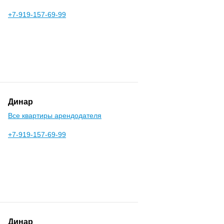
+7-919-157-69-99
Динар
Все квартиры арендодателя
+7-919-157-69-99
Динар