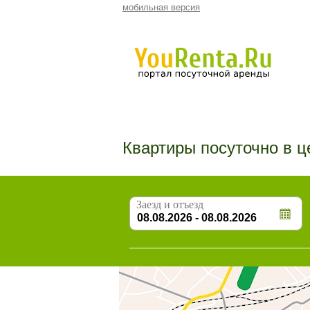
мобильная версия
Квартиры посуточно в 
Заезд и отъезд