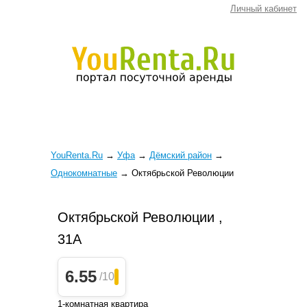
Личный кабинет
YouRenta.Ru
→
Уфа
→
Дёмский район
→
Однокомнатные
→
Октябрьской Революции
Октябрьской Революции ,
31А
6.55
/10
1-комнатная квартира