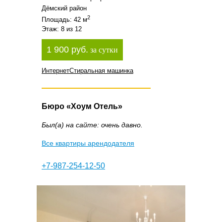
Дёмский район
2
Площадь: 42 м
Этаж: 8 из 12
1 900 руб.
за сутки
Интернет
Стиральная машинка
Бюро «Хоум Отель»
Был(а) на сайте: очень давно.
Все квартиры арендодателя
+7-987-254-12-50