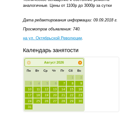
аналогичные. Цены от 1100р до 3000р за сутки
Дата редактирования информации: 09.09.2018 г.
Просмотров объявления: 740.
на ул. Октябрьской Революции
.
Календарь занятости
Август
2026
Пн
Вт
Ср
Чт
Пт
Сб
Вс
1
2
3
4
5
6
7
8
9
10
11
12
13
14
15
16
17
18
19
20
21
22
23
24
25
26
27
28
29
30
31