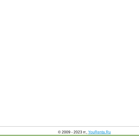
© 2009 - 2023 гг.,
YouRenta.Ru