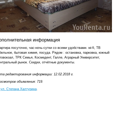
ополнительная информация
артира посуточно, час-ночь-сутки со всеми удобствами. wi-fi, ТВ
бельное, бытовая химия, посуда. Рядом : остановка, парковка, южный
товокзал, ТРК Семья, Космедент, Галле, Аграрный Университет,
нтральный рынок. Скидки, отчётные документы.
та редактирования информации: 12.02.2018 г.
осмотров объявления: 719.
 ул. Степана Халтурина
.