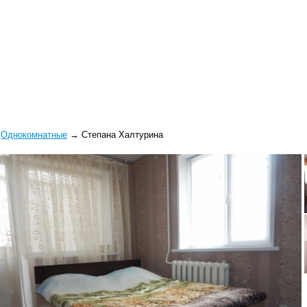
→
Однокомнатные
→
Степана Халтурина