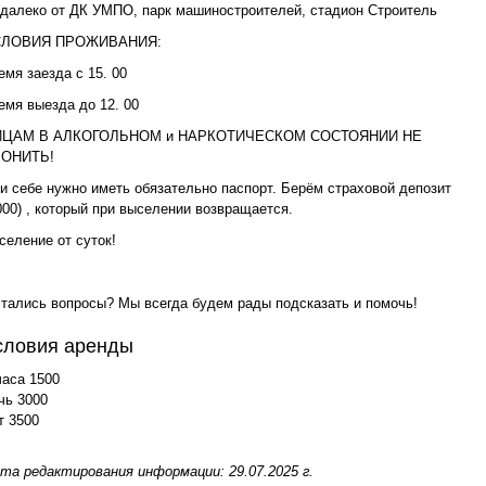
далеко от ДК УМПО, парк машиностроителей, стадион Строитель
СЛОВИЯ ПРОЖИВАНИЯ:
емя заезда с 15. 00
емя выезда до 12. 00
ИЦАМ В АЛКОГОЛЬНОМ и НАРКОТИЧЕСКОМ СОСТОЯНИИ НЕ
ВОНИТЬ!
и себе нужно иметь обязательно паспорт. Берём страховой депозит
000) , который при выселении возвращается.
селение от суток!
тались вопросы? Мы всегда будем рады подсказать и помочь!
словия аренды
часа 1500
чь 3000
т 3500
та редактирования информации: 29.07.2025 г.