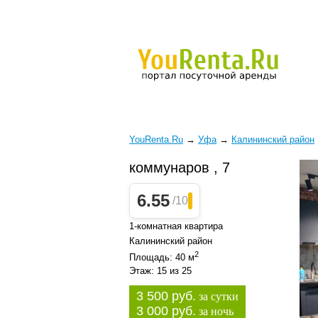
YouRenta.Ru
→
Уфа
→
Калининский район
коммунаров , 7
6.55
/10
1-комнатная квартира
Калининский район
2
Площадь: 40 м
Этаж: 15 из 25
3 500 руб.
за сутки
3 000 руб.
за ночь