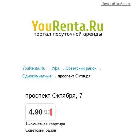
Личный кабинет
YouRenta.Ru
→
Уфа
→
Советский район
→
Однокомнатные
→
проспект Октября
проспект Октября, 7
4.90
/10
1-комнатная квартира
Советский район