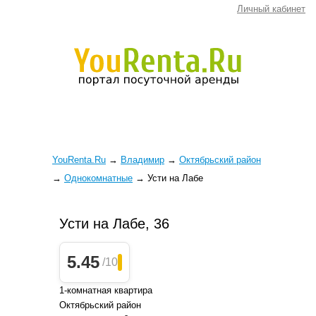
Личный кабинет
YouRenta.Ru
→
Владимир
→
Октябрьский район
→
Однокомнатные
→
Усти на Лабе
Усти на Лабе, 36
5.45
/10
1-комнатная квартира
Октябрьский район