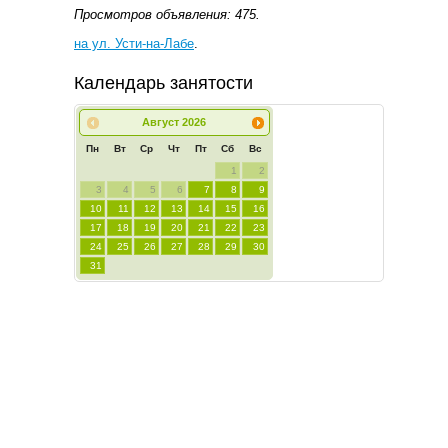
Просмотров объявления: 475.
на ул. Усти-на-Лабе
.
Календарь занятости
Август
2026
Пн
Вт
Ср
Чт
Пт
Сб
Вс
1
2
3
4
5
6
7
8
9
10
11
12
13
14
15
16
17
18
19
20
21
22
23
24
25
26
27
28
29
30
31