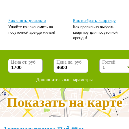
Как снять дешевле
Как выбрать квартиру
Узнайте как экономить на
Как правильно выбрать
посуточной аренде жилья!
квартиру для посуточной
аренды!
Цена от, руб.
Цена до, руб.
Гостей
Дополнительные параметры
Показать на карте
2
1-комнатная квартира, 37 м
, 5/5 эт.