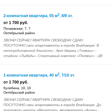
достоприм...
2
2-комнатная квартира, 55 м
, 8/9 эт.
от 1 700 руб.
Почаевская, 7, 7
Октябрьский район
ЗВОНИ СЕЙЧАС! КВАРТИРА СВОБОДНА! СДАЮ
ПОСУТОЧНО свои апартаменты в городе Владимире. В
непосредственной близости:- Арт-дворец «Точмаш» -
стадион «Лыбедь»- Спортивный комплекс «Полярис» - ДК
молодежи -...
2
1-комнатная квартира, 40 м
, 7/10 эт.
от 1 700 руб.
Кулибина, 10, 10
Октябрьский район
ЗВОНИ СЕЙЧАС! КВАРТИРА СВОБОДНА! СДАЮ
ПОСУТОЧНО свои апартаменты в городе Владимире. До
торгового центра «Мегаторг», мегамаркета «Ашан» -