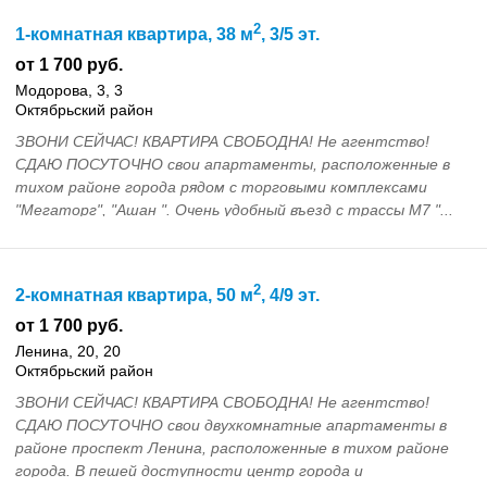
2
1-комнатная квартира, 38 м
, 3/5 эт.
от 1 700 руб.
Модорова, 3, 3
Октябрьский район
ЗВОНИ СЕЙЧАС! КВАРТИРА СВОБОДНА! Не агентство!
СДАЮ ПОСУТОЧНО свои апартаменты, расположенные в
тихом районе города рядом с торговыми комплексами
"Мегаторг", "Ашан ". Очень удобный въезд с трассы М7 "...
2
2-комнатная квартира, 50 м
, 4/9 эт.
от 1 700 руб.
Ленина, 20, 20
Октябрьский район
ЗВОНИ СЕЙЧАС! КВАРТИРА СВОБОДНА! Не агентство!
СДАЮ ПОСУТОЧНО свои двухкомнатные апартаменты в
районе проспект Ленина, расположенные в тихом районе
города. В пешей доступности центр города и