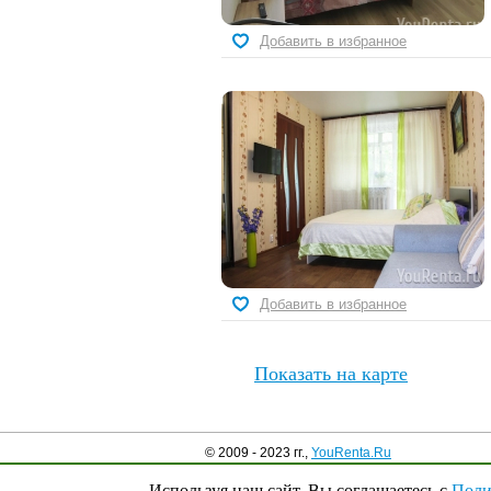
Добавить в избранное
Добавить в избранное
Показать на карте
© 2009 - 2023 гг.,
YouRenta.Ru
Используя наш сайт, Вы соглашаетесь с
Поли