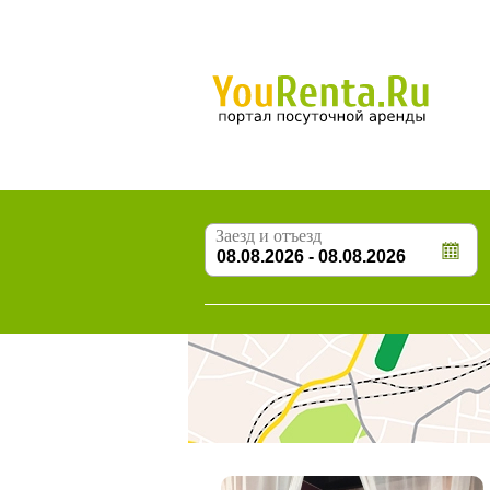
Заезд и отъезд