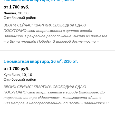
от 1 700 руб.
Ленина, 30, 30
Октябрьский район
ЗВОНИ СЕЙЧАС! КВАРТИРА СВОБОДНА! СДАЮ
ПОСУТОЧНО свои апартаменты в центре города
Владимира. Прекрасное расположение: вышли из подъезда
– и Вы на площади Победы. В шаговой доступности –
Казанская церко...
2
1-комнатная квартира, 36 м
, 2/10 эт.
от 1 700 руб.
Кулибина, 10, 10
Октябрьский район
ЗВОНИ СЕЙЧАС! КВАРТИРА СВОБОДНА! СДАЮ
ПОСУТОЧНО свои апартаменты в городе Владимире. До
торгового центра «Мегаторг» , мегамаркета «Ашан» -
600 метров, в непосредственной близости:- Владимирский
госуда...