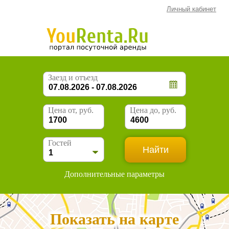
Личный кабинет
Заезд и отъезд
Цена от, руб.
Цена до, руб.
Гостей
Дополнительные параметры
Показать на карте