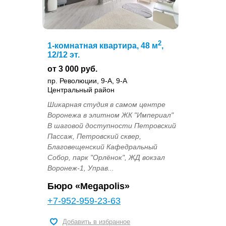
2
1-комнатная квартира, 48 м
,
12/12 эт.
от 3 000 руб.
пр. Революции, 9-А, 9-А
Центральный район
Шикарная студия в самом центре
Воронежа в элитном ЖК "Империал"
В шаговой доступности Петровский
Пассаж, Петровский сквер,
Благовещенский Кафедральный
Собор, парк "Орлёнок", ЖД вокзал
Воронеж-1, Управ...
Бюро «Megapolis»
+7-952-959-23-63
Добавить в избранное