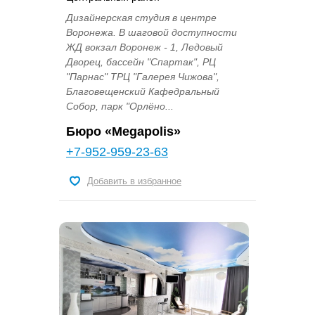
Дизайнерская студия в центре
Воронежа. В шаговой доступности
ЖД вокзал Воронеж - 1, Ледовый
Дворец, бассейн "Спартак", РЦ
"Парнас" ТРЦ "Галерея Чижова",
Благовещенский Кафедральный
Собор, парк "Орлёно...
Бюро «Megapolis»
+7-952-959-23-63
Добавить в избранное