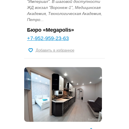
"Империал". В шаговой доступности
ЖД вокзал "Воронеж-1", Медицинская
Академия, Технологическая Академия,
Петро...
Бюро «Megapolis»
+7-952-959-23-63
Добавить в избранное