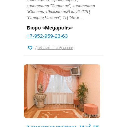
кинотеатр "Спартак", кинотеатр
"Юность, Шахматный клуб, ТРЦ
"Галерея Чижова", ТЦ "Атм...
Бюро «Megapolis»
+7-952-959-23-63
Добавить в избранное
2