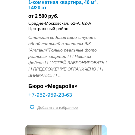
2
1-комнатная квартира, 46 м
,
14/20 эт.
от 2 500 руб.
Средне-Московская, 62-А, 62-А
Центральный район
Стильная видовая Евро-студия с
одной спальней в элитном ЖК
"Атлант"Только реальные фото
реальных квартир ! ! ! Никаких
фейков ! ! ! УСПЕЙ ЗАБРОНИРОВАТЬ !
! ! ПРЕДЛОЖЕНИЕ ОГРАНИЧЕНО ! ! !
ВНИМАНИЕ ! ! ...
Бюро «Megapolis»
+7-952-959-23-63
Добавить в избранное