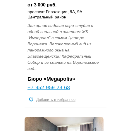
от 3 000 руб.
проспект Революции, 9А, 9А
Центральный район
Шикарная видовая евро-студия с
одной спальней в элитном ЖК
"Империал" в самом Центре
Воронежа. Великолепный вид из
панорамного окна на
Благовещенский Кафедральный
Собор и из спальни на Воронежское
вод...
Бюро «Megapolis»
+7-952-959-23-63
Добавить в избранное