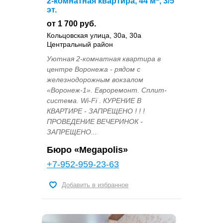
2-комнатная квартира, 44 м
, 3/5
эт.
от 1 700 руб.
Кольцовская улица, 30а, 30а
Центральный район
Уютная 2-комнатная квартира в
центре Воронежа - рядом с
железнодорожным вокзалом
«Воронеж-1». Евроремонт. Сплит-
система. Wi-Fi . КУРЕНИЕ В
КВАРТИРЕ - ЗАПРЕЩЕНО ! ! !
ПРОВЕДЕНИЕ ВЕЧЕРИНОК -
ЗАПРЕЩЕНО...
Бюро «Megapolis»
+7-952-959-23-63
Добавить в избранное