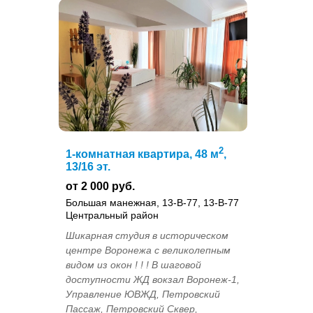
2
1-комнатная квартира, 48 м
,
13/16 эт.
от 2 000 руб.
Большая манежная, 13-В-77, 13-В-77
Центральный район
Шикарная студия в историческом
центре Воронежа с великолепным
видом из окон ! ! ! В шаговой
доступности ЖД вокзал Воронеж-1,
Управление ЮВЖД, Петровский
Пассаж, Петровский Сквер,