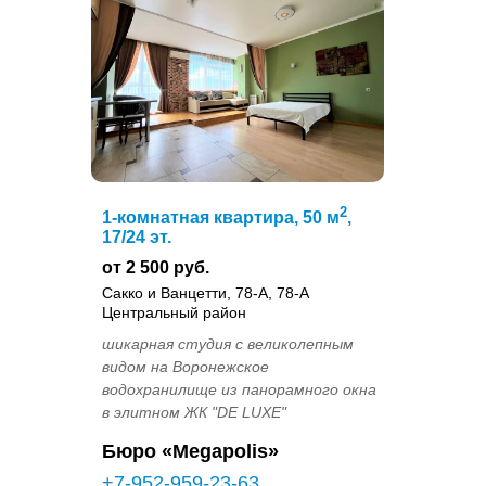
2
1-комнатная квартира, 50 м
,
17/24 эт.
от 2 500 руб.
Сакко и Ванцетти, 78-А, 78-А
Центральный район
шикарная студия с великолепным
видом на Воронежское
водохранилище из панорамного окна
в элитном ЖК "DE LUXE"
Бюро «Megapolis»
+7-952-959-23-63