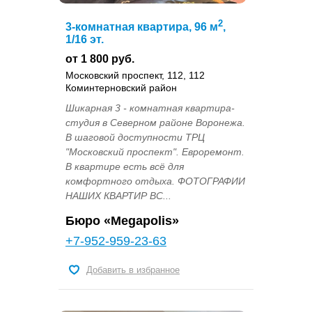
2
3-комнатная квартира, 96 м
,
1/16 эт.
от 1 800 руб.
Московский проспект, 112, 112
Коминтерновский район
Шикарная 3 - комнатная квартира-
студия в Северном районе Воронежа.
В шаговой доступности ТРЦ
"Московский проспект". Евроремонт.
В квартире есть всё для
комфортного отдыха. ФОТОГРАФИИ
НАШИХ КВАРТИР ВС...
Бюро «Megapolis»
+7-952-959-23-63
Добавить в избранное