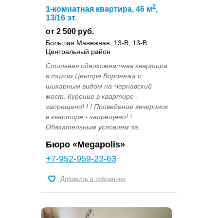
2
1-комнатная квартира, 46 м
,
13/16 эт.
от 2 500 руб.
Большая Манежная, 13-В, 13-В
Центральный район
Стильная однокомнатная квартира
в тихом Центре Воронежа с
шикарным видом на Чернавский
мост. Курение в квартире -
запрещено! ! ! Проведение вечеринок
в квартире - запрещено! !
Обязательным условием за...
Бюро «Megapolis»
+7-952-959-23-63
Добавить в избранное