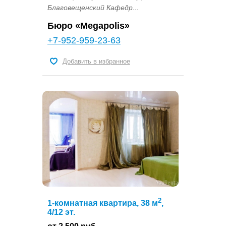
Благовещенский Кафедр...
Бюро «Megapolis»
+7-952-959-23-63
Добавить в избранное
2
1-комнатная квартира, 38 м
,
4/12 эт.