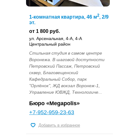
2
1-комнатная квартира, 46 м
, 2/9
эт.
от 1 800 руб.
ул. Арсенальная, 4-А, 4-А
Центральный район
Стильная студия в самом центре
Воронежа. В шаговой доступности
Петровский Пассаж, Петровский
сквер, Благовещенский
Кафедральный Собор, парк
"Орлёнок", ЖД вокзал Воронеж-1,
Управление ЮВЖД, Технологиче...
Бюро «Megapolis»
+7-952-959-23-63
Добавить в избранное