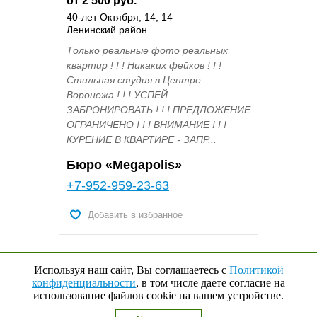
от 2 500 руб.
40-лет Октября, 14, 14
Ленинский район
Только реальные фото реальных
квартир ! ! ! Никаких фейков ! ! !
Стильная студия в Центре
Воронежа ! ! ! УСПЕЙ
ЗАБРОНИРОВАТЬ ! ! ! ПРЕДЛОЖЕНИЕ
ОГРАНИЧЕНО ! ! ! ВНИМАНИЕ ! ! !
КУРЕНИЕ В КВАРТИРЕ - ЗАПР...
Бюро «Megapolis»
+7-952-959-23-63
Добавить в избранное
Используя наш сайт, Вы соглашаетесь с
Политикой
конфиденциальности
, в том числе даете согласие на
использование файлов cookie на вашем устройстве.
Наверх
↑
0
Выбранные квартиры