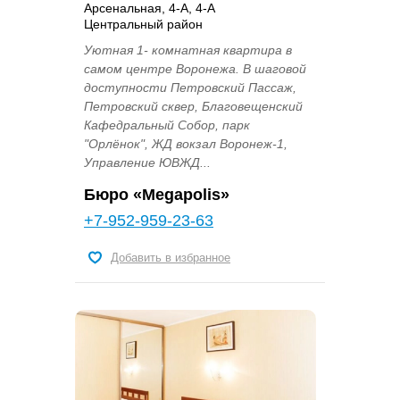
Арсенальная, 4-А, 4-А
Центральный район
Уютная 1- комнатная квартира в
самом центре Воронежа. В шаговой
доступности Петровский Пассаж,
Петровский сквер, Благовещенский
Кафедральный Собор, парк
"Орлёнок", ЖД вокзал Воронеж-1,
Управление ЮВЖД...
Бюро «Megapolis»
+7-952-959-23-63
Добавить в избранное