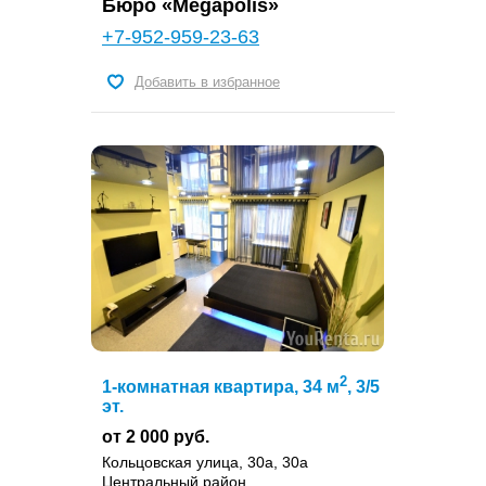
Бюро «Megapolis»
+7-952-959-23-63
Добавить в избранное
2
1-комнатная квартира, 34 м
, 3/5
эт.
от 2 000 руб.
Кольцовская улица, 30а, 30а
Центральный район