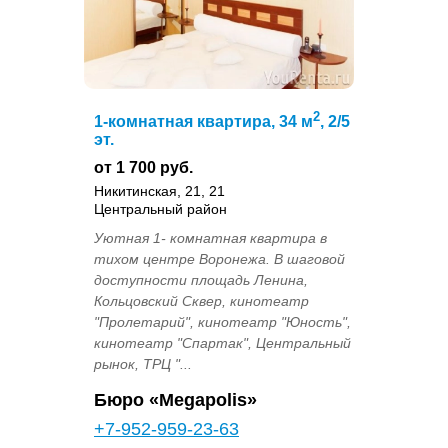
2
1-комнатная квартира, 34 м
, 2/5
эт.
от 1 700 руб.
Никитинская, 21, 21
Центральный район
Уютная 1- комнатная квартира в
тихом центре Воронежа. В шаговой
доступности площадь Ленина,
Кольцовский Сквер, кинотеатр
"Пролетарий", кинотеатр "Юность",
кинотеатр "Спартак", Центральный
рынок, ТРЦ "...
Бюро «Megapolis»
+7-952-959-23-63