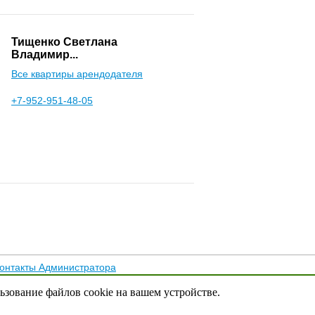
Тищенко Светлана
Владимир...
Все квартиры арендодателя
+7-952-951-48-05
онтакты Администратора
тика конфиденциальности
льзование файлов cookie на вашем устройстве.