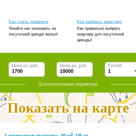
Как снять дешевле
Как выбрать квартиру
Узнайте как экономить на
Как правильно выбрать
посуточной аренде жилья!
квартиру для посуточной
аренды!
Цена от, руб.
Цена до, руб.
Гостей
Дополнительные параметры
Показать на карте
2
1-комнатная квартира, 30 м
, 1/5 эт.