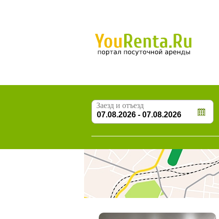
Заезд и отъезд