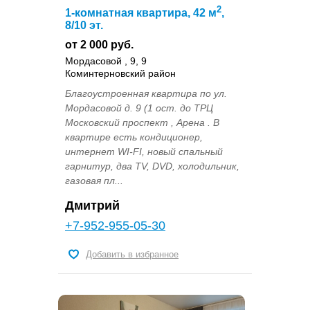
2
1-комнатная квартира, 42 м
,
8/10 эт.
от 2 000 руб.
Мордасовой , 9, 9
Коминтерновский район
Благоустроенная квартира по ул.
Мордасовой д. 9 (1 ост. до ТРЦ
Московский проспект , Арена . В
квартире есть кондиционер,
интернет WI-FI, новый спальный
гарнитур, два TV, DVD, холодильник,
газовая пл...
Дмитрий
+7-952-955-05-30
Добавить в избранное