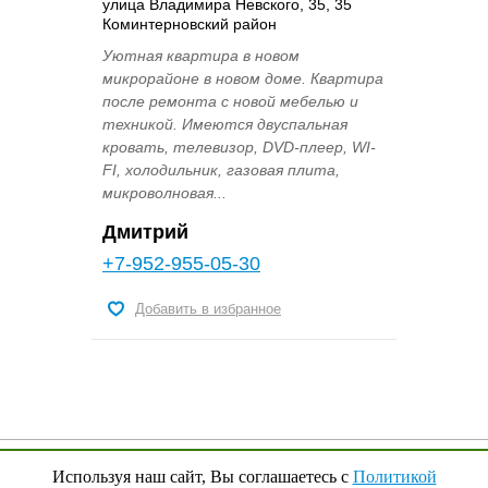
улица Владимира Невского, 35, 35
Коминтерновский район
Уютная квартира в новом
микрорайоне в новом доме. Квартира
после ремонта с новой мебелью и
техникой. Имеются двуспальная
кровать, телевизор, DVD-плеер, WI-
FI, холодильник, газовая плита,
микроволновая...
Дмитрий
+7-952-955-05-30
Добавить в избранное
© 2009 - 2023 гг.,
YouRenta.Ru
Используя наш сайт, Вы соглашаетесь с
Политикой