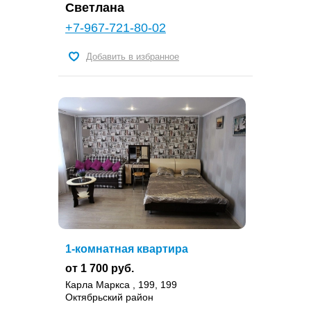
Светлана
+7-967-721-80-02
Добавить в избранное
1-комнатная квартира
от 1 700 руб.
Карла Маркса , 199, 199
Октябрьский район