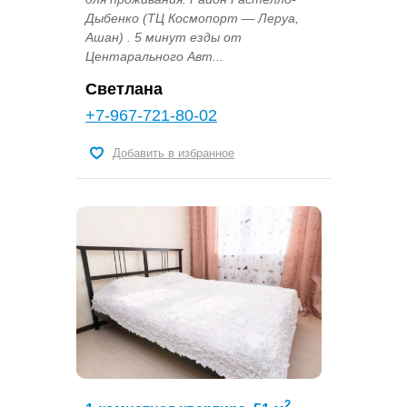
Дыбенко (ТЦ Космопорт — Леруа,
Ашан) . 5 минут езды от
Центарального Авт...
Светлана
+7-967-721-80-02
Добавить в избранное
2