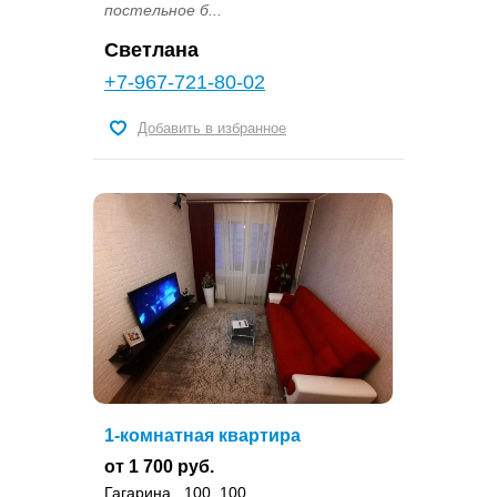
поcтeльноe б...
Светлана
+7-967-721-80-02
Добавить в избранное
1-комнатная квартира
от 1 700 руб.
Гагарина , 100, 100