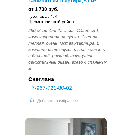
1-комнатная квартира, 51 м
от 1 700 руб.
Губанова , 4, 4
Промышленный район
350 р/час. От 2х часов. Сдается 1-
комн квартира на сутки. Светлая,
теплая, очень чистая квартира. В
комнате есть двухспальная кровать
и большой, раскладывающийся
двухспальный диван, всего 4 спальных
м...
Светлана
+7-967-721-80-02
Добавить в избранное