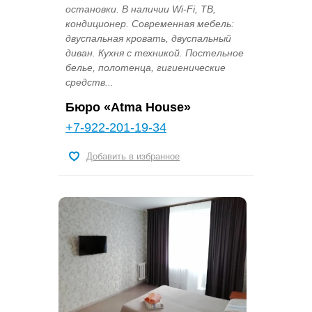
остановки. В наличии Wi-Fi, ТВ,
кондиционер. Современная мебель:
двуспальная кровать, двуспальный
диван. Кухня с техникой. Постельное
белье, полотенца, гигиенические
средств...
Бюро «Atma House»
+7-922-201-19-34
Добавить в избранное