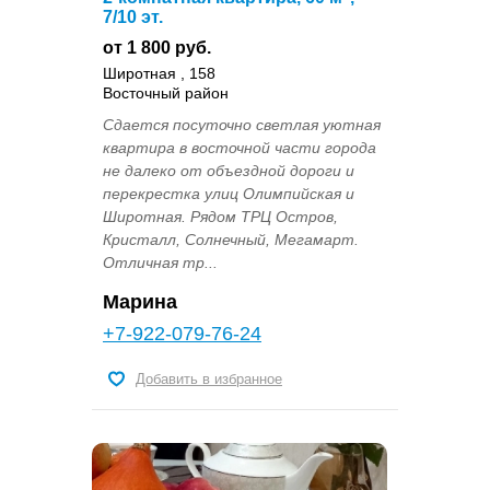
7/10 эт.
от 1 800 руб.
Широтная , 158
Восточный район
Сдается посуточно светлая уютная
квартира в восточной части города
не далеко от объездной дороги и
перекрестка улиц Олимпийская и
Широтная. Рядом ТРЦ Остров,
Кристалл, Солнечный, Мегамарт.
Отличная тр...
Марина
+7-922-079-76-24
Добавить в избранное