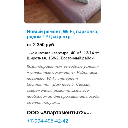
Новый ремонт, Wi-Fi, парковка,
рядом ТРЦ и центр
от 2 350 руб.
2
1-комнатная квартира, 40 м
, 13/14 эт.
Широтная, 168/2, Восточный район
Командированным выгодные условия
+ отчетные документы. Работаем
легально. Wi-Fi интернет
бесплатно! . Дом новый. Свежий,
современный ремонт. Есть все
необходимое для проживания: посуда,
одеяла, подушк...
OOO «Апартаменты72»...
+7-904-495-42-42