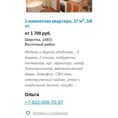
2
1-комнатная квартира, 37 м
, 5/9
эт.
от 1 700 руб.
Широтна, 148/3
Восточный район
Мебель и другие удобства: . 2
дивана, 2 стола, табуреты,
телевизор, кух. гарнитур, шкаф, .
Электроплита, металлическая
дверь, домофон, СВЧ печь,
электрический чайник, утюг с
гладильной доской, посуда ...
Ольга
+7-922-009-70-37
Добавить в избранное