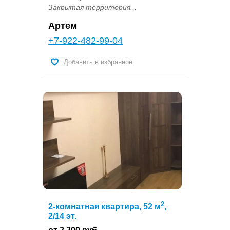
Закрытая территория...
Артем
+7-922-482-99-04
Добавить в избранное
2
2-комнатная квартира, 52 м
,
2/14 эт.