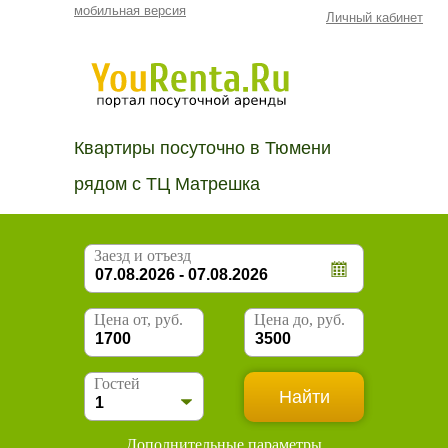
мобильная версия
Личный кабинет
Квартиры посуточно в Тюмени
рядом с ТЦ Матрешка
Заезд и отъезд
Цена от, руб.
Цена до, руб.
Гостей
Дополнительные параметры