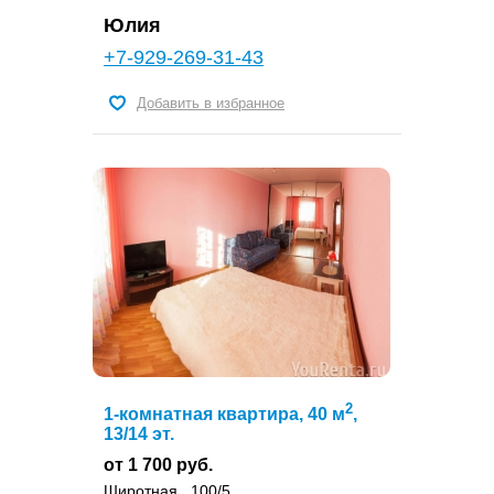
Юлия
+7-929-269-31-43
Добавить в избранное
2
1-комнатная квартира, 40 м
,
13/14 эт.
от 1 700 руб.
Широтная , 100/5