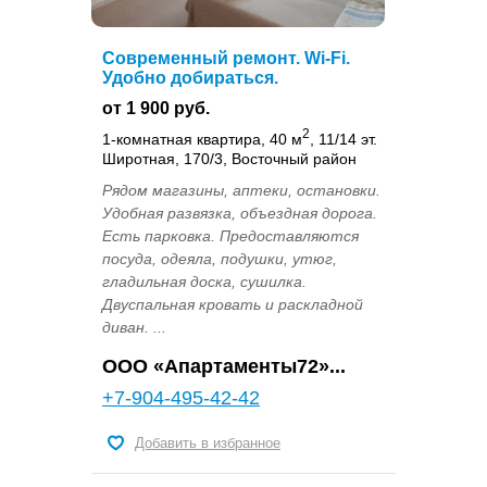
Современный ремонт. Wi-Fi.
Удобно добираться.
от 1 900 руб.
2
1-комнатная квартира, 40 м
, 11/14 эт.
Широтная, 170/3, Восточный район
Рядом магазины, аптеки, остановки.
Удобная развязка, объездная дорога.
Есть парковка. Предоставляются
посуда, одеяла, подушки, утюг,
гладильная доска, сушилка.
Двуспальная кровать и раскладной
диван. ...
OOO «Апартаменты72»...
+7-904-495-42-42
Добавить в избранное