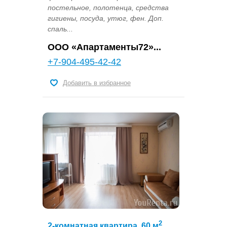
постельное, полотенца, средства
гигиены, посуда, утюг, фен. Доп.
спаль...
OOO «Апартаменты72»...
+7-904-495-42-42
Добавить в избранное
2
2-комнатная квартира, 60 м
,