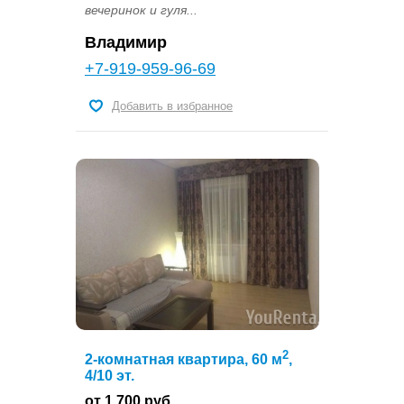
вечеринок и гуля...
Владимир
+7-919-959-96-69
Добавить в избранное
2
2-комнатная квартира, 60 м
,
4/10 эт.
от 1 700 руб.