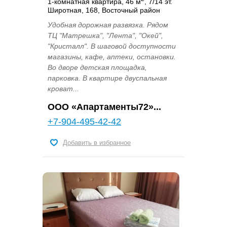
1-комнатная квартира, 46 м
, 7/14 эт.
Широтная, 168, Восточный район
Удобная дорожная развязка. Рядом
ТЦ "Матрешка", "Лента", "Окей",
"Кристалл". В шаговой доступности
магазины, кафе, аптеки, остановки.
Во дворе детская площадка,
парковка. В квартире двуспальная
кроват...
OOO «Апартаменты72»...
+7-904-495-42-42
Добавить в избранное