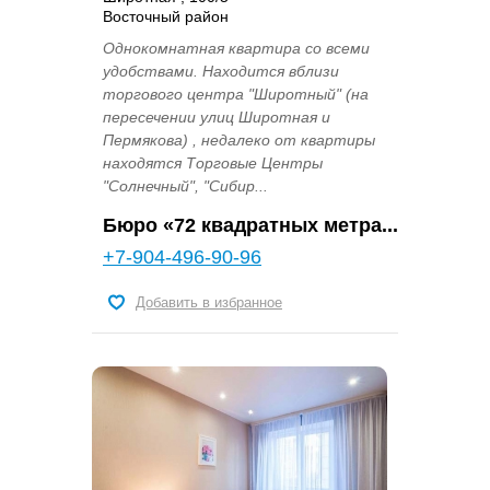
Восточный район
Однокомнатная квартира со всеми
удобствами. Находится вблизи
торгового центра "Широтный" (на
пересечении улиц Широтная и
Пермякова) , недалеко от квартиры
находятся Торговые Центры
"Солнечный", "Сибир...
Бюро «72 квадратных метра...
+7-904-496-90-96
Добавить в избранное