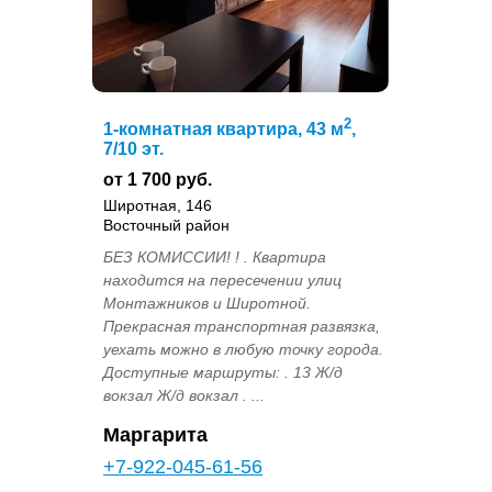
2
1-комнатная квартира, 43 м
,
7/10 эт.
от 1 700 руб.
Широтная, 146
Восточный район
БЕЗ КОМИССИИ! ! . Квартира
находится на пересечении улиц
Монтажников и Широтной.
Прекрасная транспортная развязка,
уехать можно в любую точку города.
Доступные маршруты: . 13 Ж/д
вокзал Ж/д вокзал . ...
Маргарита
+7-922-045-61-56