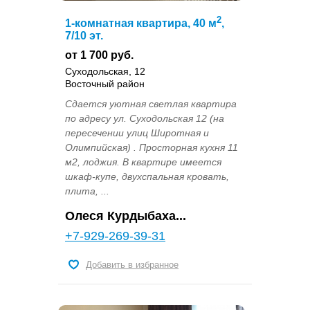
2
1-комнатная квартира, 40 м
,
7/10 эт.
от 1 700 руб.
Суходольская, 12
Восточный район
Сдается уютная светлая квартира
по адресу ул. Суходольская 12 (на
пересечении улиц Широтная и
Олимпийская) . Просторная кухня 11
м2, лоджия. В квартире имеется
шкаф-купе, двухспальная кровать,
плита, ...
Олеся Курдыбаха...
+7-929-269-39-31
Добавить в избранное