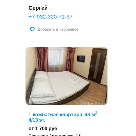
Сергей
+7-932-320-71-37
Добавить в избранное
2
1-комнатная квартира, 43 м
,
4/13 эт.
от 1 700 руб.
Прокопия Артамонова, 13