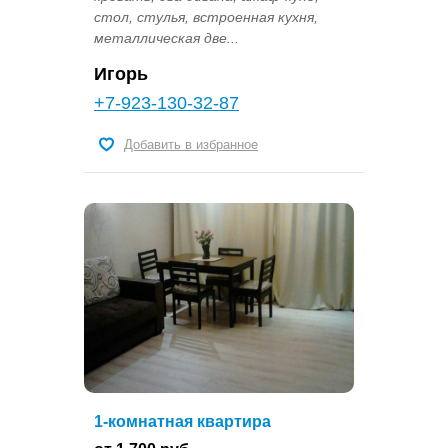
стол, стулья, встроенная кухня,
металлическая две...
Игорь
+7-923-130-32-87
Добавить в избранное
1-комнатная квартира