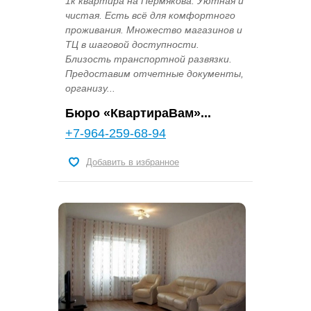
1к квартира на Пермякова. Уютная и
чистая. Есть всё для комфортного
проживания. Множество магазинов и
ТЦ в шаговой доступности.
Близость транспортной развязки.
Предоставим отчетные документы,
организу...
Бюро «КвартираВам»...
+7-964-259-68-94
Добавить в избранное