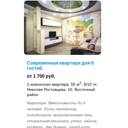
Современная квартира для 6
гостей.
от 1 700 руб.
2
2-комнатная квартира, 55 м
, 8/10 эт.
Николая Ростовцева, 10, Восточный
район
Квартира. Вместимость до 6
человек. Есть телевизор,
холодильник, микроволновая печь,
стиральная машинка, утюг, чайник,
кровать, два дивана, шкаф-купе,