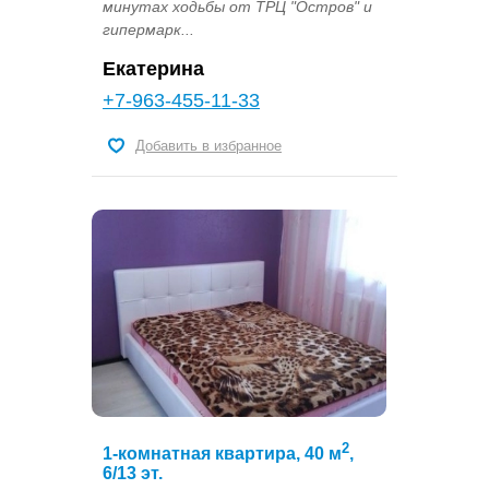
минутах ходьбы от ТРЦ "Остров" и
гипермарк...
Екатерина
+7-963-455-11-33
Добавить в избранное
2
1-комнатная квартира, 40 м
,
6/13 эт.