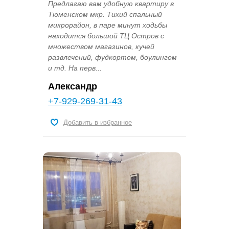
Предлагаю вам удобную квартиру в
Тюменском мкр. Тихий спальный
микрорайон, в паре минут ходьбы
находится большой ТЦ Остров с
множеством магазинов, кучей
развлечений, фудкортом, боулингом
и тд. На перв...
Александр
+7-929-269-31-43
Добавить в избранное