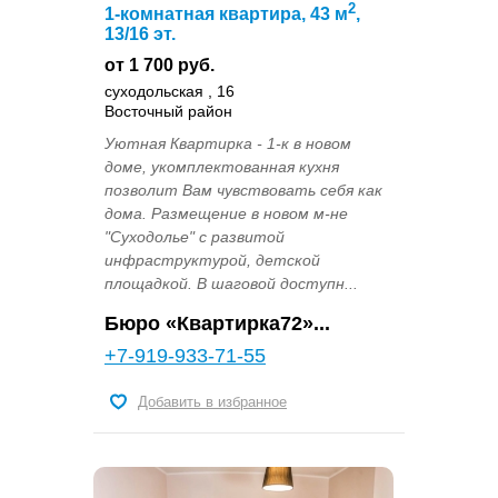
2
1-комнатная квартира, 43 м
,
13/16 эт.
от 1 700 руб.
суходольская , 16
Восточный район
Уютная Квартирка - 1-к в новом
доме, укомплектованная кухня
позволит Вам чувствовать себя как
дома. Размещение в новом м-не
"Суходолье" с развитой
инфраструктурой, детской
площадкой. В шаговой доступн...
Бюро «Квартирка72»...
+7-919-933-71-55
Добавить в избранное