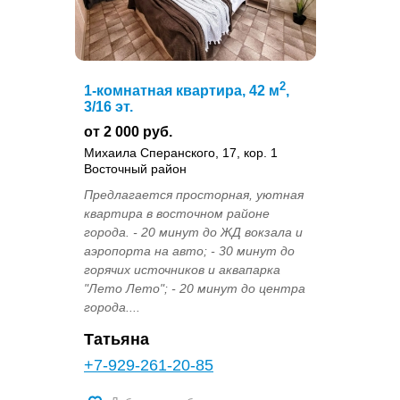
2
1-комнатная квартира, 42 м
,
3/16 эт.
от 2 000 руб.
Михаила Сперанского, 17, кор. 1
Восточный район
Предлагается просторная, уютная
квартира в востoчнoм paйoнe
города. - 20 минут до ЖД вокзала и
аэропорта на авто; - 30 минут до
горячих источников и аквапарка
"Лето Лето"; - 20 минут до центра
города....
Татьяна
+7-929-261-20-85