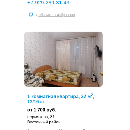
+7-929-269-31-43
Добавить в избранное
2
1-комнатная квартира, 32 м
,
13/16 эт.
от 1 700 руб.
пермякова, 81
Восточный район