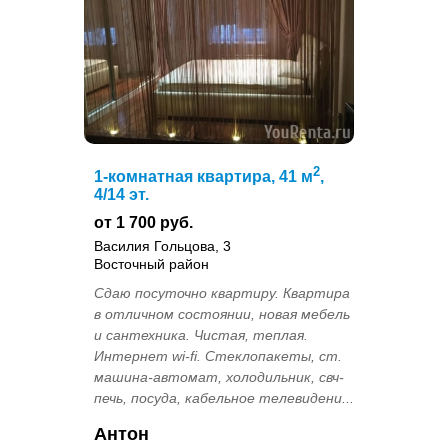
2
1-комнатная квартира, 41 м
,
4/14 эт.
от 1 700 руб.
Василия Гольцова, 3
Восточный район
Сдаю посуточно квартиру. Квартира
в отличном состоянии, новая мебель
и сантехника. Чистая, теплая.
Интернет wi-fi. Стеклопакеты, ст.
машина-автомат, холодильник, свч-
печь, посуда, кабельное телевидени...
Антон