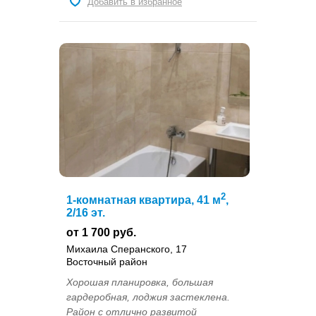
Добавить в избранное
2
1-комнатная квартира, 41 м
,
2/16 эт.
от 1 700 руб.
Михаила Сперанского, 17
Восточный район
Хорошая планировка, большая
гардеробная, лоджия застеклена.
Район с отлично развитой