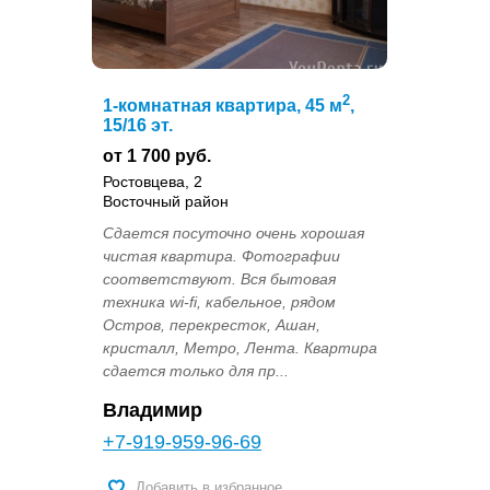
2
1-комнатная квартира, 45 м
,
15/16 эт.
от 1 700 руб.
Ростовцева, 2
Восточный район
Сдается посуточно очень хорошая
чистая квартира. Фотографии
соответствуют. Вся бытовая
техника wi-fi, кабельное, рядом
Остров, перекресток, Ашан,
кристалл, Метро, Лента. Квартира
сдается только для пр...
Владимир
+7-919-959-96-69
Добавить в избранное