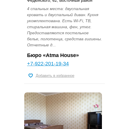
Федюнского, 62, Восточный район
4 спальных места: двуспальная
кровать и двуспальный диван. Кухня
укомплектована. Есть Wi-Fi, ТВ,
стиральная машина, фен, утюг.
Предоставляются постельное
белье, полотенца, средства гигиены.
Отчетные д...
Бюро «Atma House»
+7-922-201-19-34
Добавить в избранное