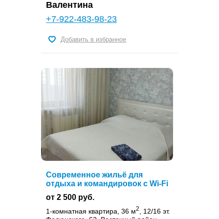
Валентина
+7-922-483-98-23
Добавить в избранное
Современное жильё для
отдыха и командировок с Wi-Fi
от 2 500 руб.
2
1-комнатная квартира, 36 м
, 12/16 эт.