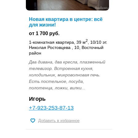
Новая квартира в центре: всё
для жизни!
от 1 700 руб.
2
1-комнатная квартира, 39 м
, 10/10 эт.
Николая Ростовцева , 10, Восточный
район
Два дивана, два кресла, плазменный
телевизор. Встроенная кухня,
холодильник, микроволновая печь.
Есть постельное, посуда,
полотенца, ложки, вилки...
Игорь
+7-923-253-87-13
Добавить в избранное