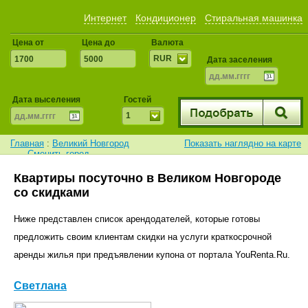
Интернет
Кондиционер
Стиральная машинка
Цена от
Цена до
Валюта
RUR
Дата заселения
Дата выселения
Гостей
1
Главная
:
Великий Новгород
Показать наглядно на карте
Сменить город
Квартиры посуточно в Великом Новгороде
со скидками
Ниже представлен список арендодателей, которые готовы
предложить своим клиентам скидки на услуги краткосрочной
аренды жилья при предъявлении купона от портала YouRenta.Ru.
Светлана