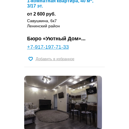
1-комнатная квартира, 40 м
,
3/17 эт.
от 2 600 руб.
Савушкина, 6к7
Ленинский район
Бюро «Уютный Дом»...
+7-917-197-71-33
Добавить в избранное