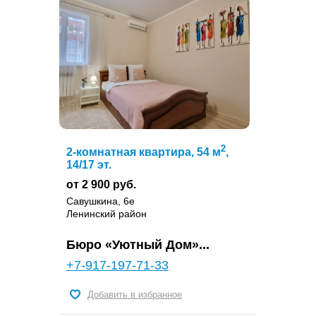
2
2-комнатная квартира, 54 м
,
14/17 эт.
от 2 900 руб.
Савушкина, 6е
Ленинский район
Бюро «Уютный Дом»...
+7-917-197-71-33
Добавить в избранное