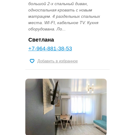
большой 2-х спальный диван,
односпальная кровать с новым
матрацем. 4 раздельных спальных
места. WI-FI, кабельное TV. Кухня
оборудована. Ло...
Светлана
+7-964-881-38-53
Добавить в избранное