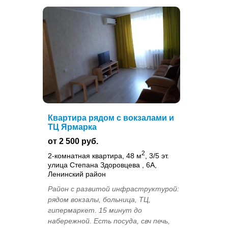
Квартира рядом с вокзалами и
ТЦ Ярмарка
от 2 500 руб.
2
2-комнатная квартира, 48 м
, 3/5 эт.
улица Степана Здоровцева , 6А,
Ленинский район
Район с развитой инфраструктурой:
рядом вокзалы, больница, ТЦ,
гипермаркет. 15 минут до
набережной. Есть посуда, свч печь,