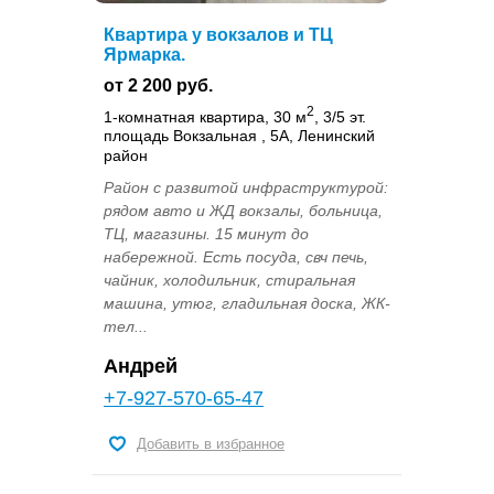
Квартира у вокзалов и ТЦ
Ярмарка.
от 2 200 руб.
2
1-комнатная квартира, 30 м
, 3/5 эт.
площадь Вокзальная , 5А, Ленинский
район
Район с развитой инфраструктурой:
рядом авто и ЖД вокзалы, больница,
ТЦ, магазины. 15 минут до
набережной. Есть посуда, свч печь,
чайник, холодильник, стиральная
машина, утюг, гладильная доска, ЖК-
тел...
Андрей
+7-927-570-65-47
Добавить в избранное