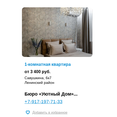
1-комнатная квартира
от 3 400 руб.
Савушкина, 6к7
Ленинский район
Бюро «Уютный Дом»...
+7-917-197-71-33
Добавить в избранное