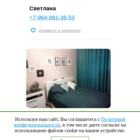
Светлана
+7-964-881-38-53
Добавить в избранное
Новостройка: ремонт, кровать с
Используя наш сайт, Вы соглашаетесь с
Политикой
матрасом, кондиционер
конфиденциальности
, в том числе даете согласие на
использование файлов cookie на вашем устройстве.
Наверх
↑
от 2 800 руб.
0
Выбранные квартиры
2