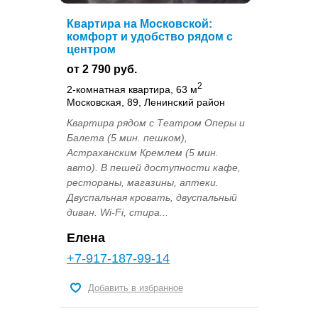
Квартира на Московской:
комфорт и удобство рядом с
центром
от 2 790 руб.
2
2-комнатная квартира, 63 м
Московская, 89, Ленинский район
Квартира рядом с Театром Оперы и
Балета (5 мин. пешком),
Астраханским Кремлем (5 мин.
авто). В пешей доступности кафе,
рестораны, магазины, аптеки.
Двуспальная кровать, двуспальный
диван. Wi-Fi, стира...
Елена
+7-917-187-99-14
Добавить в избранное