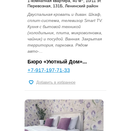
1-комнатная квартира, 40 м
, 10/11 эт.
Перевозная, 131Б, Ленинский район
Двуспальная кровать и диван. Шкаф,
сплит-система, телевизор Smart TV.
Кухня с бытовой техникой
(холодильник, плита, микроволновка,
чайник) и посудой. Ванная. Закрытая
территория, парковка. Рядом
авто-...
Бюро «Уютный Дом»...
+7-917-197-71-33
Добавить в избранное