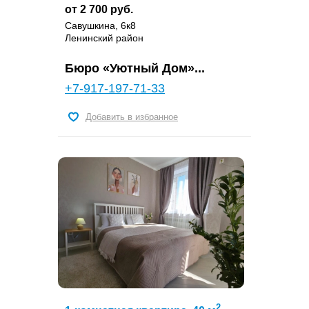
от 2 700 руб.
Савушкина, 6к8
Ленинский район
Бюро «Уютный Дом»...
+7-917-197-71-33
Добавить в избранное
2