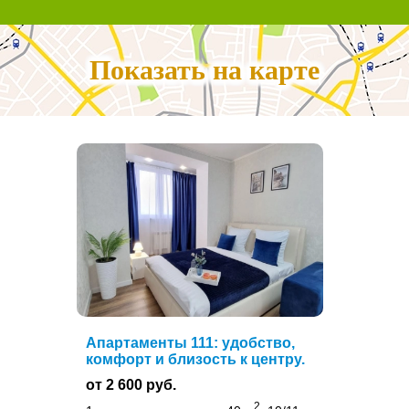
Показать на карте
Апартаменты 111: удобство,
комфорт и близость к центру.
от 2 600 руб.
2