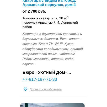
Квартира с видом на город:
Аршанский переулок, дом 4
от 2 700 руб.
2
1-комнатная квартира, 38 м
переулок Аршанский, 4, Ленинский
район
Квартира с двуспальной кроватью и
двуспальным диваном. Есть сплит-
система, Smart TV, Wi-Fi. Кухня
оборудована холодильником, плитой,
микроволновой печью, чайником.
Рядом магазины, аптеки, кафе,
парков...
Бюро «Уютный Дом»...
+7-917-197-71-33
Добавить в избранное