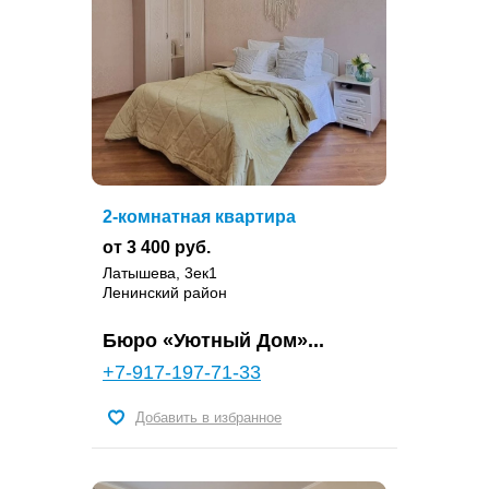
2-комнатная квартира
от 3 400 руб.
Латышева, 3ек1
Ленинский район
Бюро «Уютный Дом»...
+7-917-197-71-33
Добавить в избранное