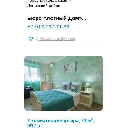
переулок Аршанский, 4
Ленинский район
Бюро «Уютный Дом»...
+7-917-197-71-33
Добавить в избранное
2
2-комнатная квартира, 70 м
,
6/17 эт.