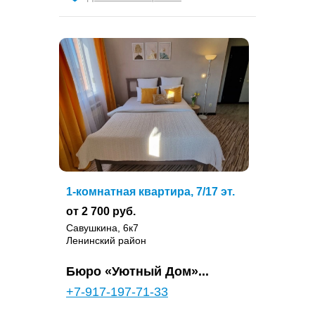
1-комнатная квартира, 7/17 эт.
от 2 700 руб.
Савушкина, 6к7
Ленинский район
Бюро «Уютный Дом»...
+7-917-197-71-33